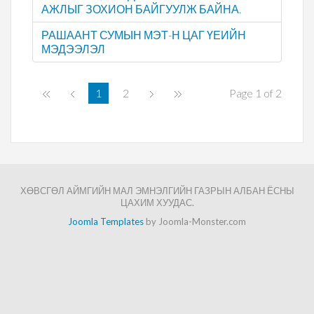
АЖЛЫГ ЗОХИОН БАЙГУУЛЖ БАЙНА.
РАШААНТ СУМЫН МЭТ-Н ЦАГ ҮЕИЙН
МЭДЭЭЛЭЛ
1
2
Page 1 of 2
ХӨВСГӨЛ АЙМГИЙН МАЛ ЭМНЭЛГИЙН ГАЗРЫН АЛБАН ЁСНЫ
ЦАХИМ ХУУДАС.
Joomla Templates
by Joomla-Monster.com