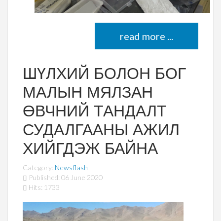
read more ...
ШҮЛХИЙ БОЛОН БОГ
МАЛЫН МЯЛЗАН
ӨВЧНИЙ ТАНДАЛТ
СУДАЛГААНЫ АЖИЛ
ХИЙГДЭЖ БАЙНА
Category:
Newsflash
Published: 06 June 2020
Hits: 1733