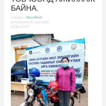
БАЙНА.
Category:
Newsflash
Published: 05 June 2020
Hits: 1739