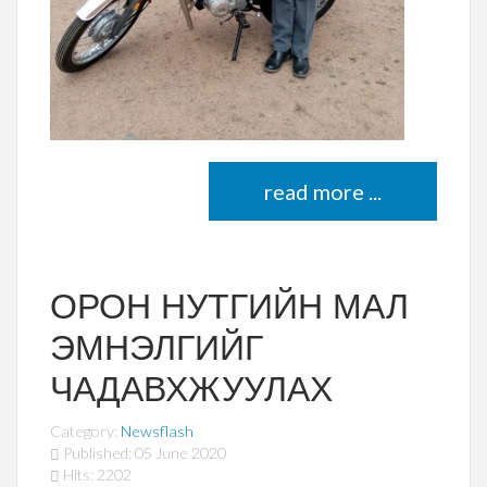
read more ...
ОРОН НУТГИЙН МАЛ
ЭМНЭЛГИЙГ
ЧАДАВХЖУУЛАХ
Category:
Newsflash
Published: 05 June 2020
Hits: 2202