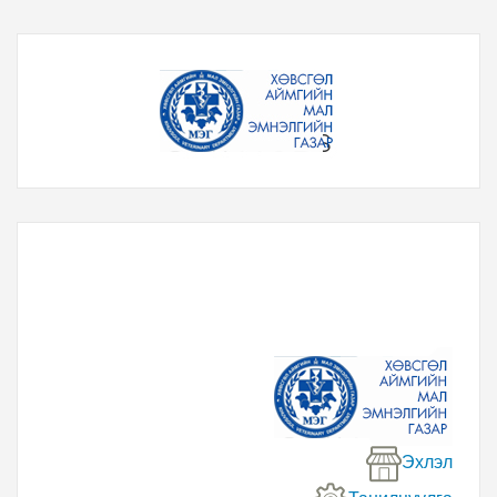
Эхлэл