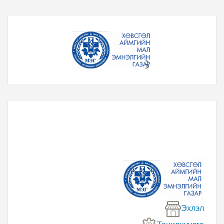
Эхлэл