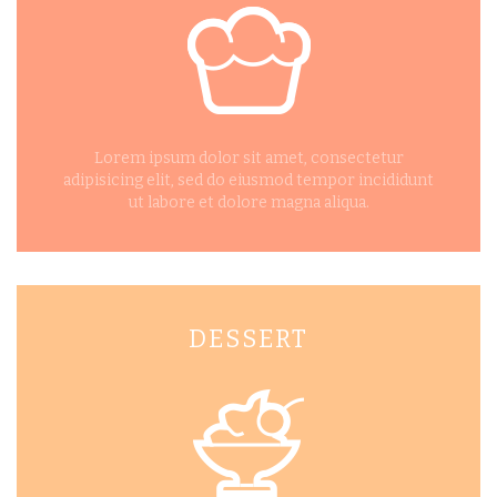
Lorem ipsum dolor sit amet, consectetur
adipisicing elit, sed do eiusmod tempor incididunt
ut labore et dolore magna aliqua.
DESSERT