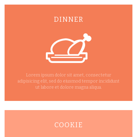
DINNER
Lorem ipsum dolor sit amet, consectetur
adipisicing elit, sed do eiusmod tempor incididunt
ut labore et dolore magna aliqua.
COOKIE