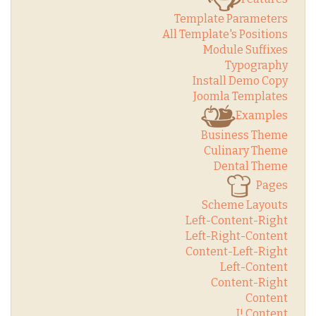
Template Parameters
All Template's Positions
Module Suffixes
Typography
Install Demo Copy
Joomla Templates
Examples
Business Theme
Culinary Theme
Dental Theme
Pages
Scheme Layouts
Left-Content-Right
Left-Right-Content
Content-Left-Right
Left-Content
Content-Right
Content
J! Content