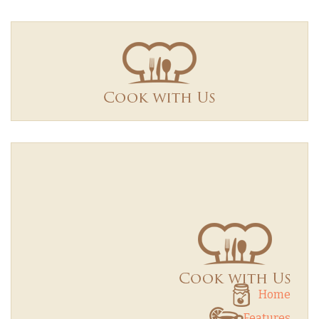
Home
Features