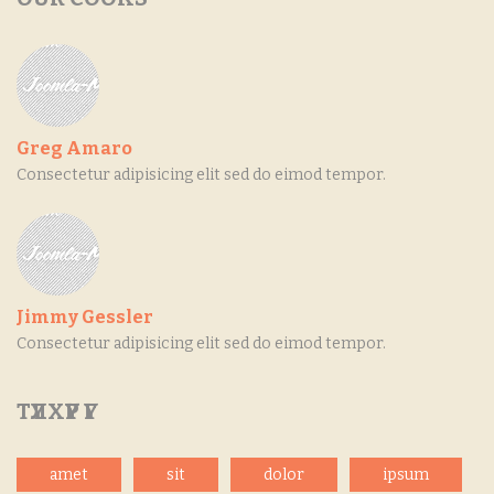
Greg Amaro
Consectetur adipisicing elit sed do eimod tempor.
Jimmy Gessler
Consectetur adipisicing elit sed do eimod tempor.
ТҮЛХҮҮР
ҮГ
amet
sit
dolor
ipsum