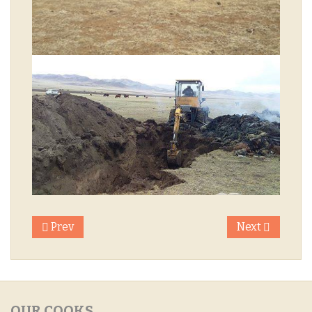
Prev
Next
OUR
COOKS